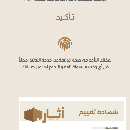
تـأكـيد
يمكنك التأكد من صحة الوثيقةعبر خدمة التوثيق مجاناً
في أي وقت بسهولة تامة و الرجوع لها عبر حسابك