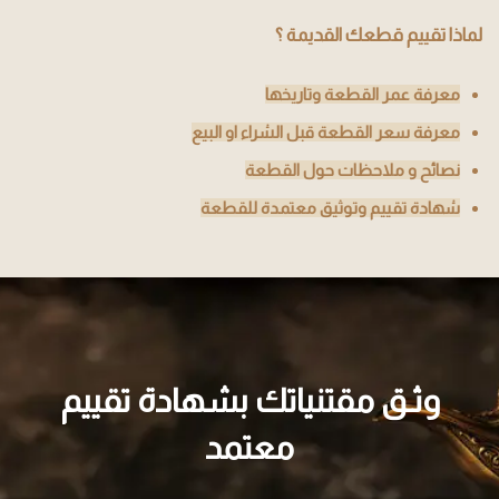
لماذا تقييم قطعك القديمة ؟
معرفة عمر القطعة وتاريخها
معرفة سعر القطعة قبل الشراء او البيع
نصائح و ملاحظات حول القطعة
شهادة تقييم وتوثيق معتمدة للقطعة
وثـق مقتنياتك بشهادة تقييم
معتمد