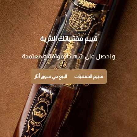
قييم مقتنياتك الاثرية
و احصل على شهادة موثقة و معتمدة
تقييم المقتنيات
ا
لبيع في سوق
أثار