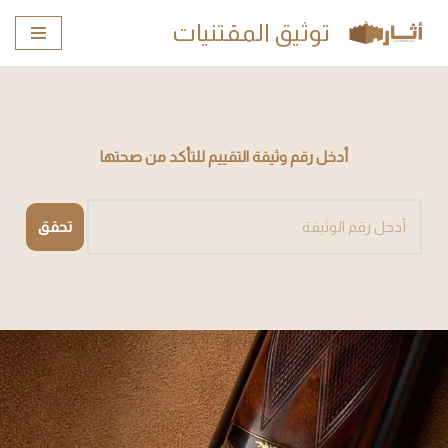
توثيق المقتنيات
تخطى
إلى
المحتوى
أدخل رقم وثيقة التقييم للتأكد من صحتها